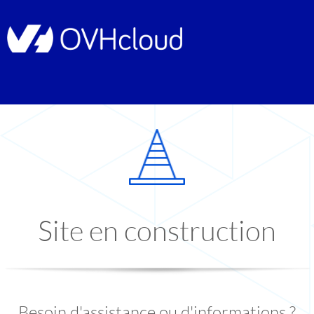
Site en construction
Besoin d'assistance ou d'informations ?